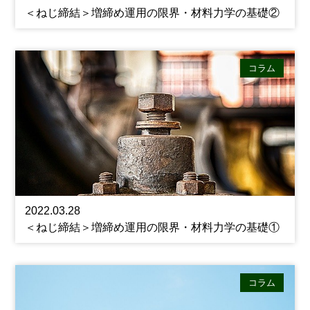
＜ねじ締結＞増締め運用の限界・材料力学の基礎②
コラム
2022.03.28
＜ねじ締結＞増締め運用の限界・材料力学の基礎①
コラム