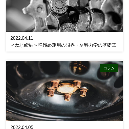
2022.04.11
＜ねじ締結＞増締め運用の限界・材料力学の基礎③
コラム
2022.04.05