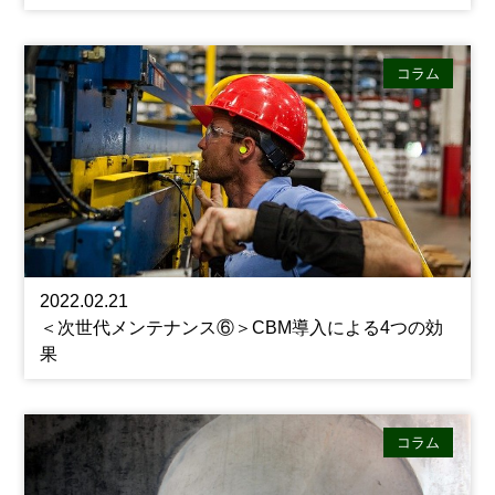
コラム
2022.02.21
＜次世代メンテナンス⑥＞CBM導入による4つの効
果
コラム