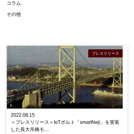
コラム
その他
プレスリリース
2022.08.15
＜プレスリリース＞IoTボルト「smartNeji」を実装
した長大吊橋モ…