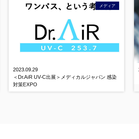
メディア
2023.09.29
＜Dr.AiR UV-C出展＞メディカルジャパン 感染
対策EXPO