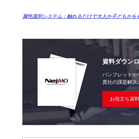
属性識別システム：触れるだけで大人か子どもかをセンサーが判定
資料ダウン
パンフレットや
貴社の課題解決
お役立ち資