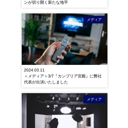
ンが切り開く新たな地平
メディア
2024.03.11
＜メディア＞3/7『カンブリア宮殿』に弊社
代表が出演いたしました
メディア