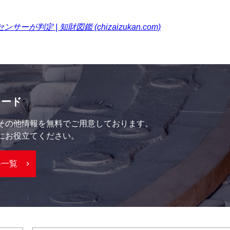
 | 知財図鑑 (chizaizukan.com)
ロード
その他情報を無料でご用意しております。
にお役立てください。
料一覧