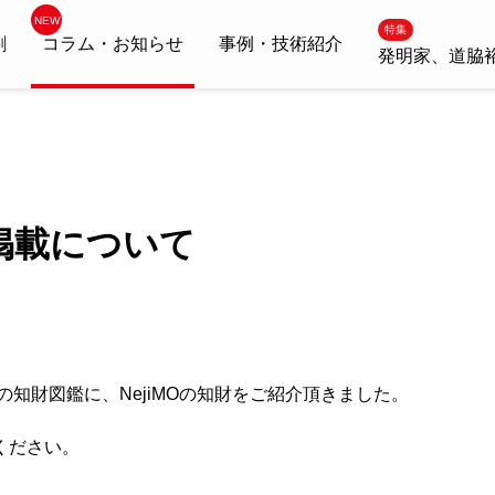
特集
割
コラム・お知らせ
事例・技術紹介
発明家、道脇
掲載について
知財図鑑に、NejiMOの知財をご紹介頂きました。
ください。